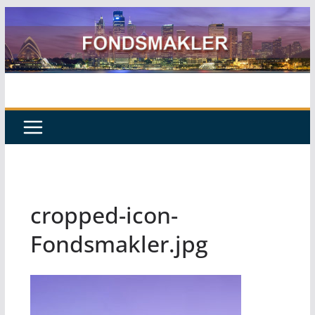
Zum
Inhalt
springen
cropped-icon-
Fondsmakler.jpg