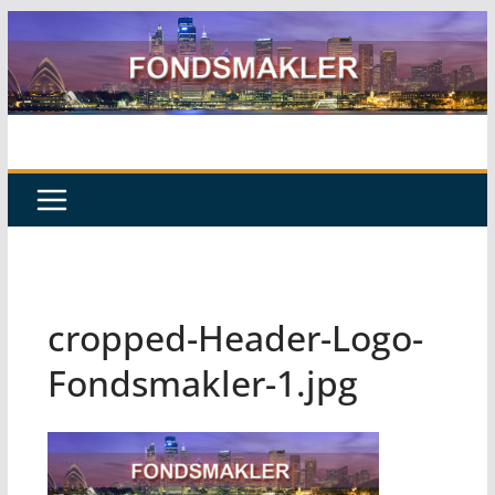
Zum
Inhalt
springen
cropped-Header-Logo-
Fondsmakler-1.jpg