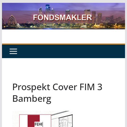
Zum
Inhalt
springen
Prospekt Cover FIM 3
Bamberg