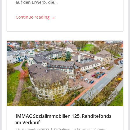
auf den Erwerb, die...
→
Continue reading
IMMAC Sozialimmobilien 125. Renditefonds
im Verkauf
18. November 2023
DaRainer
Aktuelles
Fonds
,