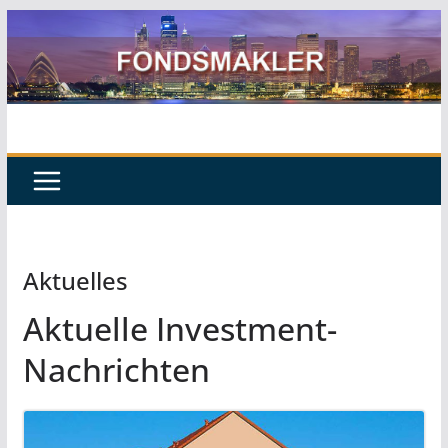
Zum
Inhalt
springen
Aktuelles
Aktuelle Investment-
Nachrichten