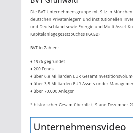
Die BVT Unternehmensgruppe mit Sitz in München u
deutschen Privatanlegern und institutionellen Inve
und Deutschland sowie Energie und Multi Asset-Kon
Kapitalanlagegesetzbuches (KAGB).
BVT in Zahlen:
♦ 1976 gegründet
♦ 200 Fonds
♦ über 6,8 Milliarden EUR Gesamtinvestitionsvolu
♦ über 3,5 Milliarden EUR Assets under Manageme
♦ über 70.000 Anleger
* historischer Gesamtüberblick, Stand Dezember 2
Unternehmensvideo