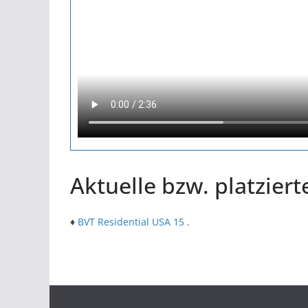
Aktuelle bzw. platziert
♦
BVT Residential USA 15
.